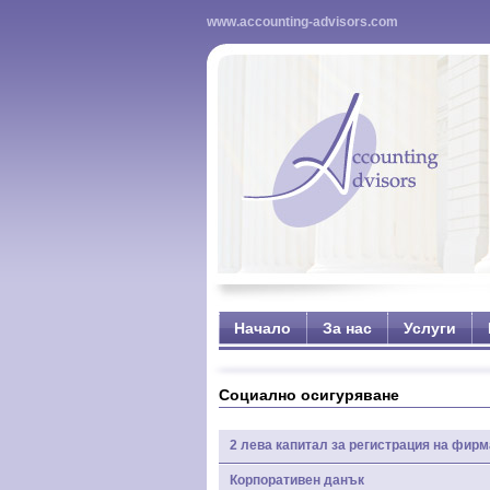
www.accounting-advisors.com
Начало
За нас
Услуги
Социално осигуряване
2 лева капитал за регистрация на фирм
Корпоративен данък