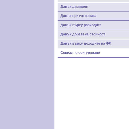
Данък дивидент
Данък при източника
Данък върху разходите
Данък добавена стойност
Данък върху доходите на ФЛ
Социално осигуряване