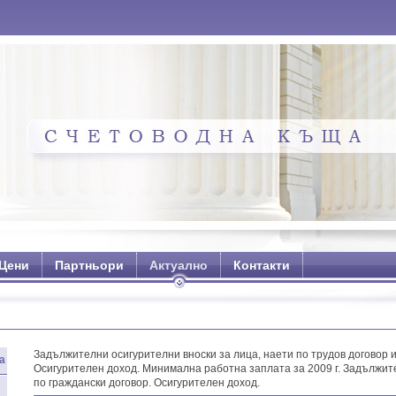
Цени
Партньори
Актуално
Контакти
Задължителни осигурителни вноски за лица, наети по трудов договор и
а
Осигурителен доход. Минимална работна заплата за 2009 г. Задължите
по граждански договор. Осигурителен доход.